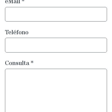
eMail
*
Teléfono
Consulta
*