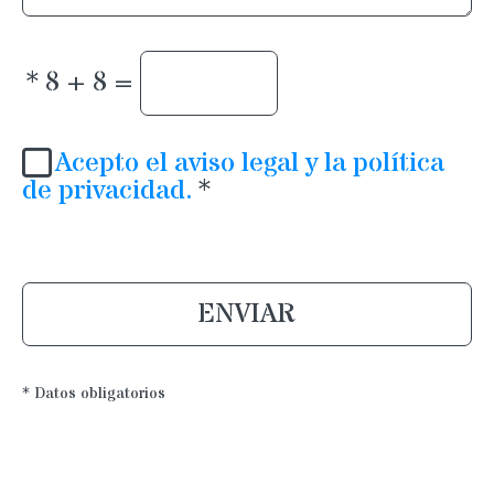
*
8 + 8 =
Acepto el aviso legal y la política
de privacidad.
*
ENVIAR
* Datos obligatorios