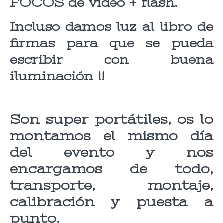
FOCOS de video + flash.
Incluso damos luz al libro de
firmas para que se pueda
escribir con buena
iluminación !!
Son super portátiles, os lo
mon
tamos el mismo día
del evento y nos
encargamos de todo,
transporte, montaje,
calibración y puesta a
punto.